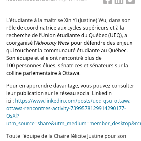
L’étudiante à la maîtrise Xin Yi (Justine) Wu, dans son
rôle
de coordinatrice aux cycles supérieurs et à la
recherche de l’Union étudiante du Québec (UEQ), a
coorganisé l’
Advocacy Week
pour défendre des enjeux
qui touchent la communauté étudiante au Québec.
Son équipe et elle ont rencontré plus de
100 personnes élues, sénatrices et sénateurs sur la
colline parlementaire à Ottawa.
Pour en apprendre davantage, vous pouvez consulter
leur publication sur le réseau social LinkedIn
ici :
https://www.linkedin.com/posts/ueq-qsu_ottawa-
ottawa-rencontres-activity-7399578129914290177-
OsXf?
utm_source=share&utm_medium=member_desktop&rc
Toute l’équipe de la Chaire félicite Justine pour son