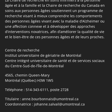
La Chaire de recherche en soins infirmiers à la personne
âgée et à la famille et la Chaire de recherche du Canada en
soins aux personnes âgées soutiennent un programme de
recherche visant à mieux comprendre les comportements
des personnes âgées vivant avec la maladie d’Alzheimer ou
une affection connexe et à développer des approches
d’interventions novatrices, afin d’améliorer la qualité de vie
et le bien-être de ces personnes âgées et de leurs proches.
Centre de recherche
Institut universitaire de gériatrie de Montréal
Centre intégré universitaire de santé et de services sociaux
du Centre-Sud-de-l’Île-de-Montréal
4565, chemin Queen-Mary
Montréal (Québec) H3W 1W5
Téléphone :
514-343-6111, poste 2728
Titulaire :
anne.bourbonnais@umontreal.ca
Coordonnatrice :
johanne.salvail@umontreal.ca