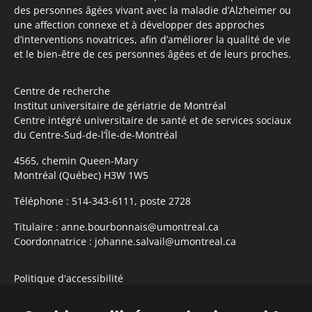
des personnes âgées vivant avec la maladie d’Alzheimer ou
une affection connexe et à développer des approches
d’interventions novatrices, afin d’améliorer la qualité de vie
et le bien-être de ces personnes âgées et de leurs proches.
Centre de recherche
Institut universitaire de gériatrie de Montréal
Centre intégré universitaire de santé et de services sociaux
du Centre-Sud-de-l’Île-de-Montréal
4565, chemin Queen-Mary
Montréal (Québec) H3W 1W5
Téléphone :
514-343-6111, poste 2728
Titulaire :
anne.bourbonnais@umontreal.ca
Coordonnatrice :
johanne.salvail@umontreal.ca
Politique d'accessibilité
S'abonner à l'infolettre