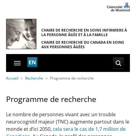
Skip to main navigation
Skip to main content
Skip to page footer
CHAIRE DE RECHERCHE EN SOINS INFIRMIERS
À
LA PERSONNE ÂGÉE ET À LA FAMILLE
CHAIRE DE RECHERCHE DU CANADA
EN SOINS
AUX PERSONNES ÂGÉES
EN
You are here:
Accueil
Recherche
Programme de recherche
Programme de recherche
Le nombre de personnes vivant avec un trouble
neurocognitif majeur (TNC) augmente partout dans le
monde et d’ici 2050,
cela sera le cas de 1,7 million de