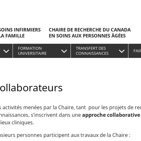
SOINS INFIRMIERS
CHAIRE DE RECHERCHE DU CANADA
LA FAMILLE
EN SOINS AUX PERSONNES ÂGÉES
FORMATION
TRANSFERT DES
FAI
UNIVERSITAIRE
CONNAISSANCES
ollaborateurs
s activités menées par la Chaire, tant pour les projets de r
nnaissances, s’inscrivent dans une
approche collaborative 
lieux cliniques.
usieurs personnes participent aux travaux de la Chaire :