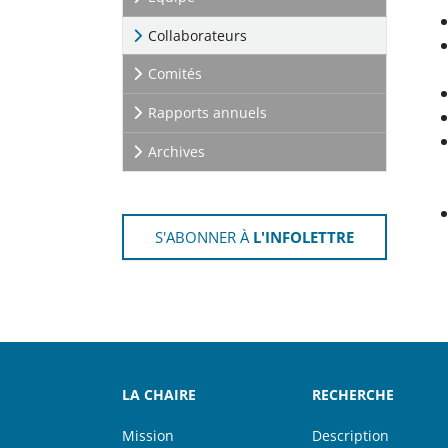
(current)
Collaborateurs
Comités
Rapports annuels
Archives
S'ABONNER À
L'INFOLETTRE
LA CHAIRE
RECHERCHE
Mission
Description