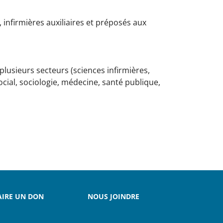
 infirmières auxiliaires et préposés aux
plusieurs secteurs (sciences infirmières,
ocial, sociologie, médecine, santé publique,
AIRE UN DON
NOUS JOINDRE