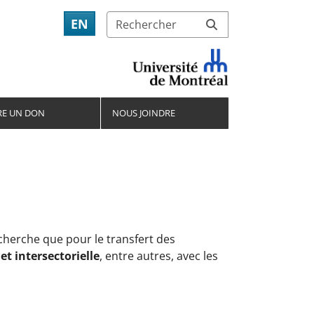
EN
RE UN DON
NOUS JOINDRE
echerche que pour le transfert des
et intersectorielle
, entre autres, avec les