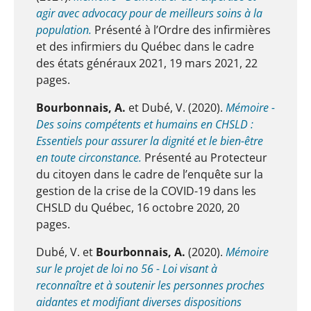
agir avec advocacy pour de meilleurs soins à la
population.
Présenté à l’Ordre des infirmières
et des infirmiers du Québec dans le cadre
des états généraux 2021, 19 mars 2021, 22
pages.
Bourbonnais, A.
et Dubé, V. (2020).
Mémoire -
Des soins compétents et humains en CHSLD :
Essentiels pour assurer la dignité et le bien-être
en toute circonstance.
Présenté au Protecteur
du citoyen dans le cadre de l’enquête sur la
gestion de la crise de la COVID-19 dans les
CHSLD du Québec, 16 octobre 2020, 20
pages.
Dubé, V. et
Bourbonnais, A.
(2020).
Mémoire
sur le projet de loi no 56 - Loi visant à
reconnaître et à soutenir les personnes proches
aidantes et modifiant diverses dispositions