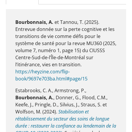
Bourbonnais, A.
et Tannou, T. (2025).
Entrevue donnée sur la perte cognitive et les
transitions de vie comme défis pour le
système de santé pour la revue MU360 (2025,
volume 7, numéro 1, page 15) du CIUSSS
Centre-Sud-de-l’Île-de-Montréal sur
l’itinérance, vies en transition.
https://heyzine.com/flip-
book/9697e703ba.html#page/15
Estabrooks, C. A., Armstrong, P.,
Bourbonnais, A.
, Donner, G., Flood, C.M.,
Keefe, J., Pringle, D., Silvius, J., Straus, S. et
Wolfson, M. (2024).
Stabilisation et
rétablissement du secteur des soins de longue
durée : restaurer la confiance au lendemain de la