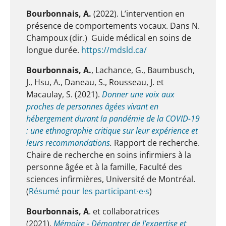
Bourbonnais, A.
(2022). L’intervention en
présence de comportements vocaux. Dans N.
Champoux (dir.) Guide médical en soins de
longue durée.
https://mdsld.ca/
Bourbonnais, A.
, Lachance, G., Baumbusch,
J., Hsu, A., Daneau, S., Rousseau, J. et
Macaulay, S. (2021).
Donner une voix aux
proches de personnes âgées vivant en
hébergement durant la pandémie de la COVID-19
: une ethnographie critique sur leur expérience et
leurs recommandations
.
Rapport de recherche.
Chaire de recherche en soins infirmiers à la
personne âgée et à la famille, Faculté des
sciences infirmières, Université de Montréal.
(
Résumé pour les participant·e·s
)
Bourbonnais, A
. et collaboratrices
(2021).
Mémoire - Démontrer de l’expertise et