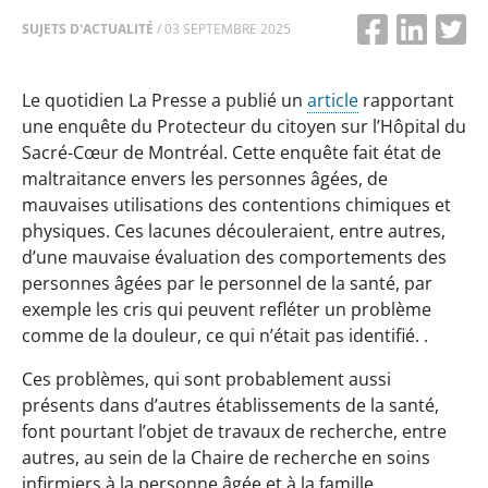
SUJETS D'ACTUALITÉ
/
03 SEPTEMBRE 2025
Le quotidien La Presse a publié un
article
rapportant
une enquête du Protecteur du citoyen sur l’Hôpital du
Sacré-Cœur de Montréal. Cette enquête fait état de
maltraitance envers les personnes âgées, de
mauvaises utilisations des contentions chimiques et
physiques. Ces lacunes découleraient, entre autres,
d’une mauvaise évaluation des comportements des
personnes âgées par le personnel de la santé, par
exemple les cris qui peuvent refléter un problème
comme de la douleur, ce qui n’était pas identifié. .
Ces problèmes, qui sont probablement aussi
présents dans d’autres établissements de la santé,
font pourtant l’objet de travaux de recherche, entre
autres, au sein de la Chaire de recherche en soins
infirmiers à la personne âgée et à la famille.