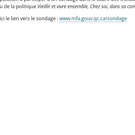
su de la politique
Vieillir et vivre ensemble, Chez soi, dans sa 
ici le lien vers le sondage :
www.mfa.gouv.qc.ca/sondage