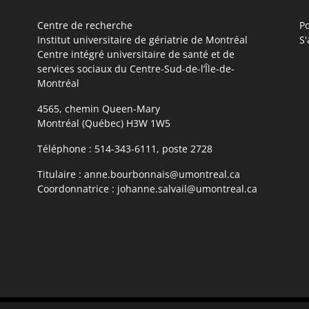
Centre de recherche
Po
Institut universitaire de gériatrie de Montréal
S'
Centre intégré universitaire de santé et de
services sociaux du Centre-Sud-de-l’Île-de-
Montréal
4565, chemin Queen-Mary
Montréal (Québec) H3W 1W5
Téléphone :
514-343-6111, poste 2728
Titulaire :
anne.bourbonnais@umontreal.ca
Coordonnatrice :
johanne.salvail@umontreal.ca