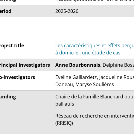
eriod
2025-2026
roject title
Les caractéristiques et effets perç
à domicile : une étude de cas
rincipal Investigators
Anne Bourbonnais
, Delphine Bos
o-investigators
Eveline Gaillardetz, Jacqueline Rou
Daneau, Maryse Soulières
unding
Chaire de la Famille Blanchard pou
palliatifs
Réseau de recherche en interventi
(RRISIQ)