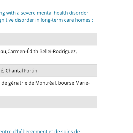
ing with a severe mental health disorder
itive disorder in long-term care homes :
eau,Carmen-Édith Belleï-Rodriguez,
, Chantal Fortin
re de gériatrie de Montréal, bourse Marie-
centre d'hébergement et de soins de