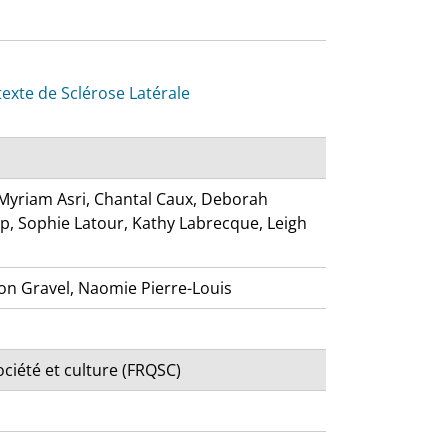
n contexte de Sclérose Latérale
, Myriam Asri, Chantal Caux, Deborah
, Sophie Latour, Kathy Labrecque, Leigh
on Gravel, Naomie Pierre-Louis
ciété et culture (FRQSC)