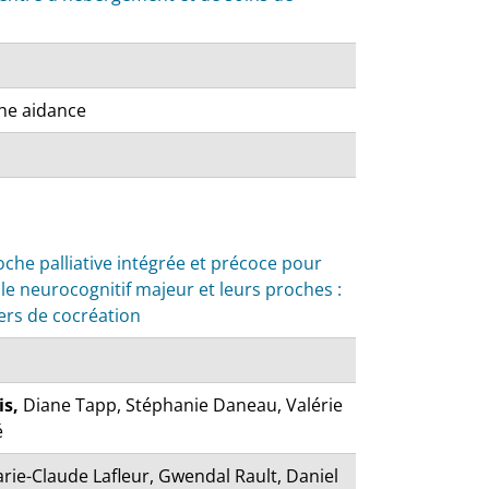
he aidance
che palliative intégrée et précoce pour
le neurocognitif majeur et leurs proches :
iers de cocréation
s,
Diane Tapp, Stéphanie Daneau, Valérie
é
rie-Claude Lafleur, Gwendal Rault, Daniel