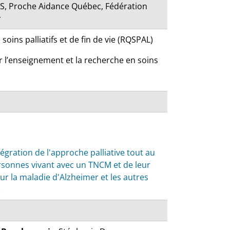
S, Proche Aidance Québec, Fédération
r
ins palliatifs et de fin de vie (RQSPAL)
r l’enseignement et la recherche en soins
tégration de l'approche palliative tout au
ersonnes vivant avec un TNCM et de leur
ur la maladie d'Alzheimer et les autres
)