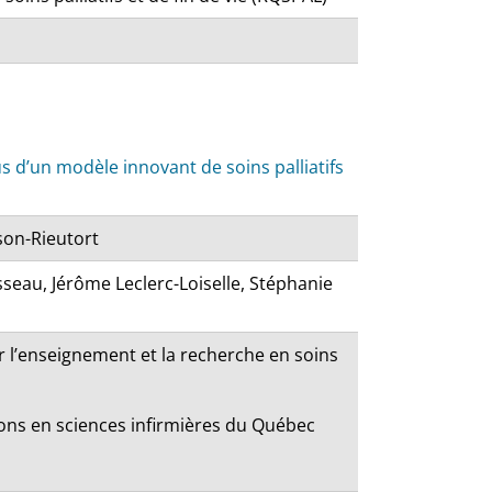
us d’un modèle innovant de soins palliatifs
son-Rieutort
sseau, Jérôme Leclerc-Loiselle, Stéphanie
r l’enseignement et la recherche en soins
ons en sciences infirmières du Québec