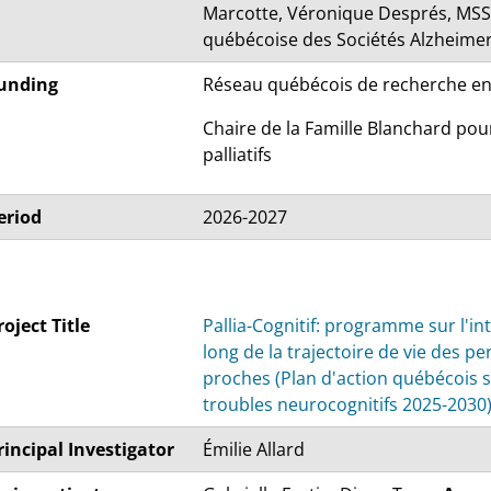
Marcotte, Véronique Després, MSS
québécoise des Sociétés Alzheime
unding
Réseau québécois de recherche en so
Chaire de la Famille Blanchard pou
palliatifs
eriod
2026-2027
roject Title
Pallia-Cognitif: programme sur l'in
long de la trajectoire de vie des p
proches (Plan d'action québécois s
troubles neurocognitifs 2025-2030
rincipal Investigator
Émilie Allard